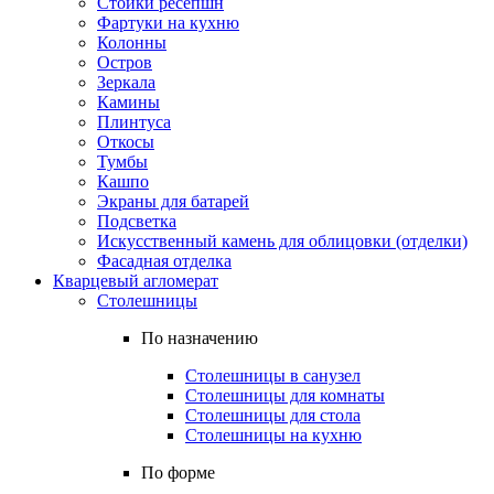
Стойки ресепшн
Фартуки на кухню
Колонны
Остров
Зеркала
Камины
Плинтуса
Откосы
Тумбы
Кашпо
Экраны для батарей
Подсветка
Искусственный камень для облицовки (отделки)
Фасадная отделка
Кварцевый агломерат
Столешницы
По назначению
Столешницы в санузел
Столешницы для комнаты
Столешницы для стола
Столешницы на кухню
По форме