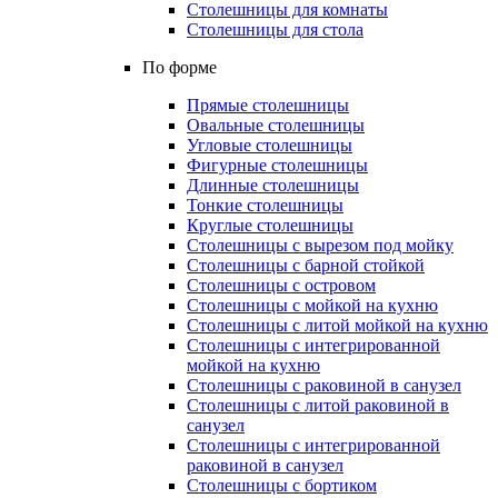
Столешницы для комнаты
Столешницы для стола
По форме
Прямые столешницы
Овальные столешницы
Угловые столешницы
Фигурные столешницы
Длинные столешницы
Тонкие столешницы
Круглые столешницы
Столешницы с вырезом под мойку
Столешницы с барной стойкой
Столешницы с островом
Столешницы с мойкой на кухню
Столешницы с литой мойкой на кухню
Столешницы с интегрированной
мойкой на кухню
Столешницы с раковиной в санузел
Столешницы с литой раковиной в
санузел
Столешницы с интегрированной
раковиной в санузел
Столешницы с бортиком