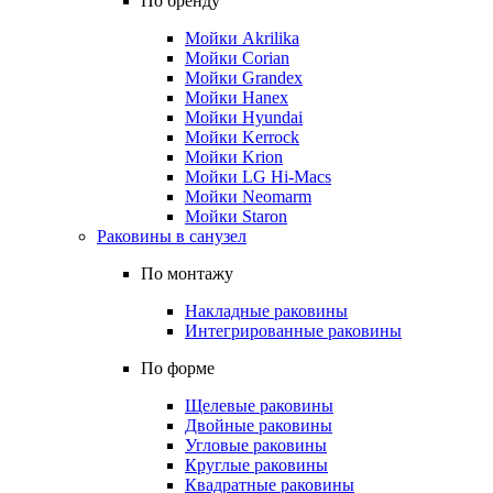
По бренду
Мойки Akrilika
Мойки Corian
Мойки Grandex
Мойки Hanex
Мойки Hyundai
Мойки Kerrock
Мойки Krion
Мойки LG Hi-Macs
Мойки Neomarm
Мойки Staron
Раковины в санузел
По монтажу
Накладные раковины
Интегрированные раковины
По форме
Щелевые раковины
Двойные раковины
Угловые раковины
Круглые раковины
Квадратные раковины