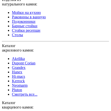
натурального камня:
Мойки на кухню
Раковины в ванную
Подоконники
Барные стойки
Стойки ресепшн
Столы
Каталог
акрилового камня:
Akrilika
Dupont Corian
Grandex
Hanex
Hi-macs
Kerrock
Neomarm
Pluton
Смотреть все...
Каталог
кварцевого камня: