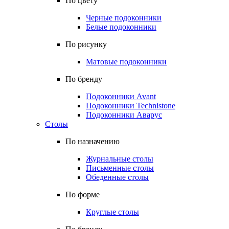
По цвету
Черные подоконники
Белые подоконники
По рисунку
Матовые подоконники
По бренду
Подоконники Avant
Подоконники Technistone
Подоконники Аварус
Столы
По назначению
Журнальные столы
Письменные столы
Обеденные столы
По форме
Круглые столы