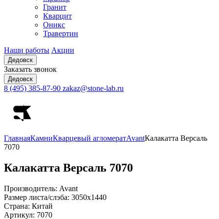
Гранит
Кварцит
Оникс
Травертин
Наши работы
Акции
Дедовск
Заказать звонок
Дедовск
8 (495) 385-87-90
zakaz@stone-lab.ru
Главная
Камни
Кварцевый агломерат
Avant
Калакатта Версаль
7070
Калакатта Версаль
7070
Производитель:
Avant
Размер листа/слэба:
3050х1440
Страна:
Китай
Артикул:
7070