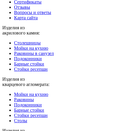
Cертификаты
Отзывы
Вопросы и ответы
Карта сайта
Изделия из
акрилового камня:
Столешницы
Мойки на кухню
Раковины в санузел
Подоконники
Барные стойки
Стойки ресепшн
Изделия из
кварцевого агломерата:
Мойки на кухню
Раковины
Подоконники
Барные стойки
Стойки ресепшн
Столы
Изделия из