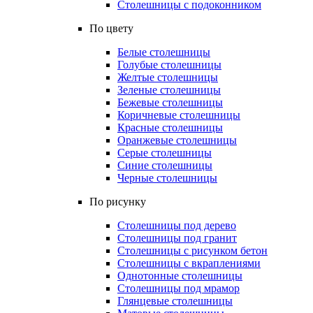
Столешницы с подоконником
По цвету
Белые столешницы
Голубые столешницы
Желтые столешницы
Зеленые столешницы
Бежевые столешницы
Коричневые столешницы
Красные столешницы
Оранжевые столешницы
Серые столешницы
Синие столешницы
Черные столешницы
По рисунку
Столешницы под дерево
Столешницы под гранит
Столешницы с рисунком бетон
Столешницы с вкраплениями
Однотонные столешницы
Столешницы под мрамор
Глянцевые столешницы