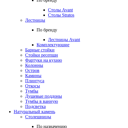
По бренду
Столы Avant
Столы Stratos
Лестницы
По бренду
Лестницы Avant
Комплектующие
Барные стойки
Стойки ресепшн
Фартуки на кухню
Колонны
Остров
Камины
Плинтуса
Откосы
Тумбы
Душевые поддоны
Тумбы в ванную
Подсветка
Натуральный камень
Столешницы
По назначению