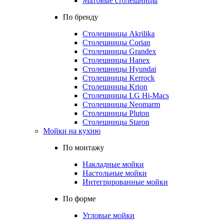
Матовые столешницы
По бренду
Столешницы Akrilika
Столешницы Corian
Столешницы Grandex
Столешницы Hanex
Столешницы Hyundai
Столешницы Kerrock
Столешницы Krion
Столешницы LG Hi-Macs
Столешницы Neomarm
Столешницы Pluton
Столешницы Staron
Мойки на кухню
По монтажу
Накладные мойки
Настольные мойки
Интегрированные мойки
По форме
Угловые мойки