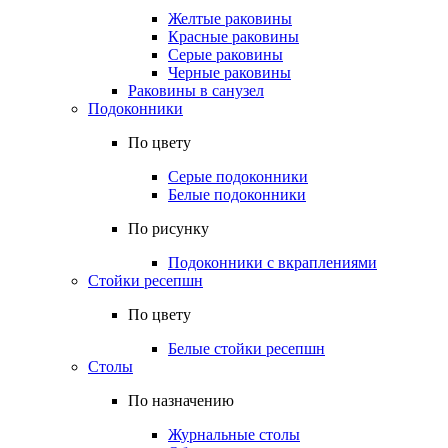
Желтые раковины
Красные раковины
Серые раковины
Черные раковины
Раковины в санузел
Подоконники
По цвету
Серые подоконники
Белые подоконники
По рисунку
Подоконники с вкраплениями
Стойки ресепшн
По цвету
Белые стойки ресепшн
Столы
По назначению
Журнальные столы