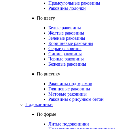
Прямоугольные раковины
Раковины-лодочки
По цвету
Белые раковины
Желтые раковины
Зеленые раковины
Коричневые раковины
Серые раковины
Синие раковины
Черные раковины
Бежевые раковины
По рисунку
Раковины под мрамор
Глянцевые раковины
Матовые раковины
Раковины с рисунком бетон
Подоконники
По форме
Литые подоконники