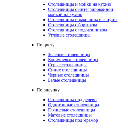
Столешницы и мойки на кухню
Столешницы с интегрированной
мойкой на кухню
Столешницы и раковины в санузел
Столешницы с бортиком
Столешницы с подоконником
Угловые столешницы
По цвету
Зеленые столешницы
Коричневые столешницы
Серые столешницы
Синие столешницы
Черные столешницы
Белые столешницы
По рисунку
Столешницы под дерево
Однотонные столешницы
Глянцевые столешницы
Матовые столешницы
Столешницы под мрамор