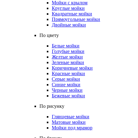
Мойки с крылом
Круглые мойки
Квадратные мойки
Прямоугольные мойки
Двойные мойки
По цвету
Белые мойки
Голубые мойки
Желтые мойки
Зеленые мойки
Коричневые мойки
Красные мойки
Серые мойки
Синие мойки
Черные мойки
Бежевые мойки
По рисунку
Глянцевые мойки
Матовые мойки
Мойки под мрамор