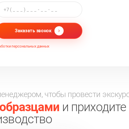
Заказать звонок
аботки персональных данных
менеджером, чтобы провести экскур
 образцами
и приходите
изводство