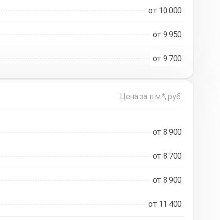
от 10 000
от 9 950
от 9 700
Цена за п.м.*, руб.
от 8 900
от 8 700
от 8 900
от 11 400