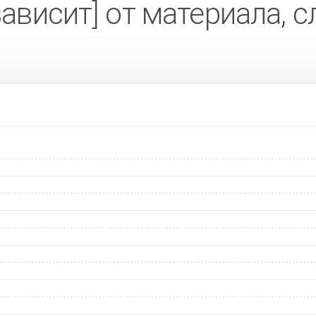
зависит] от материала,