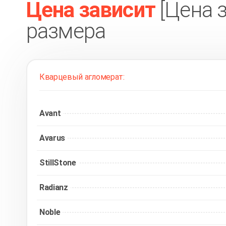
Цена зависит
[Цена 
размера
Кварцевый агломерат:
Avant
Avarus
StillStone
Radianz
Noble