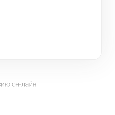
сию он-лайн