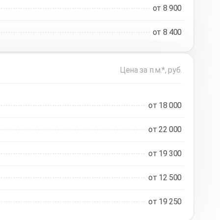
от 8 900
от 8 400
Цена за п.м.*, руб.
от 18 000
от 22 000
от 19 300
от 12 500
от 19 250