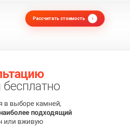
Рассчитать стоимость
льтацию
 бесплатно
 в выборе камней,
наиболее подходящий
н или вживую