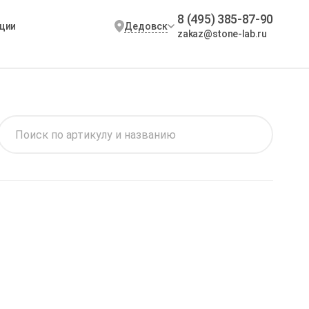
8 (495) 385-87-90
Дедовск
ции
zakaz@stone-lab.ru