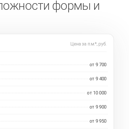
 сложности формы и
Цена за п.м.*, руб.
от 9 700
от 9 400
от 10 000
от 9 900
от 9 950