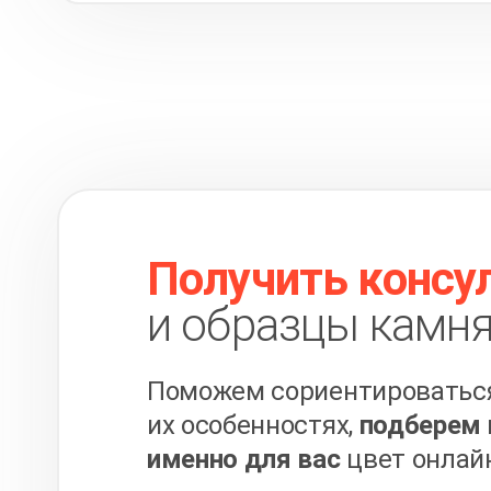
Получить консу
и образцы камня
Поможем сориентироваться
их особенностях,
подберем 
именно для вас
цвет онлай