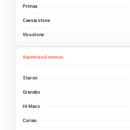
Primax
Caesarstone
Vicostone
Акриловый камень:
Staron
Grandex
Hi-Macs
Corian