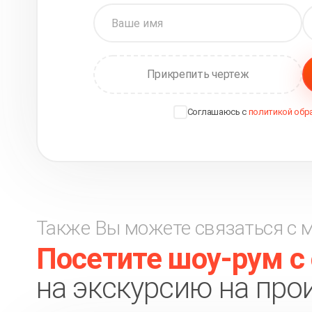
Прикрепить чертеж
Соглашаюсь с
политикой обр
Также Вы можете связаться с 
Посетите шоу-рум с
на экскурсию на про