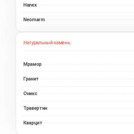
Hanex
Neomarm
Натуральный камень:
Мрамор
Гранит
Оникс
Травертин
Кварцит