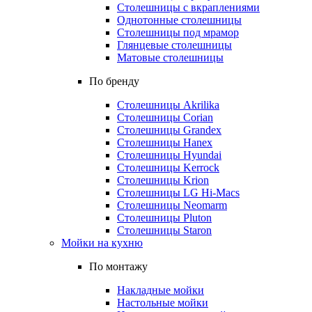
Столешницы с вкраплениями
Однотонные столешницы
Столешницы под мрамор
Глянцевые столешницы
Матовые столешницы
По бренду
Столешницы Akrilika
Столешницы Corian
Столешницы Grandex
Столешницы Hanex
Столешницы Hyundai
Столешницы Kerrock
Столешницы Krion
Столешницы LG Hi-Macs
Столешницы Neomarm
Столешницы Pluton
Столешницы Staron
Мойки на кухню
По монтажу
Накладные мойки
Настольные мойки