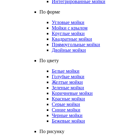
Интегрированные мойки
По форме
Угловые мойки
Мойки с крылом
Круглые мойки
Квадратные мойки
Прямоугольные мойки
Двойные мойки
По цвету
Белые мойки
Голубые мойки
Желтые мойки
Зеленые мойки
Коричневые мойки
Красные мойки
Серые мойки
Синие мойки
Черные мойки
Бежевые мойки
По рисунку