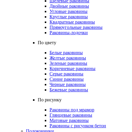
Щелевые раковины
Двойные раковины
Угловые раковины
Круглые раковины
Квадратные раковины
Прямоугольные раковины
Раковины-лодочки
По цвету
Белые раковины
Желтые раковины
Зеленые раковины
Коричневые раковины
Серые раковины
Синие раковины
Черные раковины
Бежевые раковины
По рисунку
Раковины под мрамор
Глянцевые раковины
Матовые раковины
Раковины с рисунком бетон
Подоконники