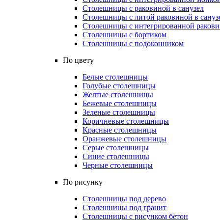
Столешницы с раковиной в санузел
Столешницы с литой раковиной в сануз
Столешницы с интегрированной раковин
Столешницы с бортиком
Столешницы с подоконником
По цвету
Белые столешницы
Голубые столешницы
Желтые столешницы
Бежевые столешницы
Зеленые столешницы
Коричневые столешницы
Красные столешницы
Оранжевые столешницы
Серые столешницы
Синие столешницы
Черные столешницы
По рисунку
Столешницы под дерево
Столешницы под гранит
Столешницы с рисунком бетон