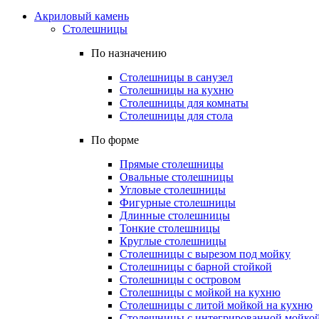
Акриловый камень
Столешницы
По назначению
Столешницы в санузел
Столешницы на кухню
Столешницы для комнаты
Столешницы для стола
По форме
Прямые столешницы
Овальные столешницы
Угловые столешницы
Фигурные столешницы
Длинные столешницы
Тонкие столешницы
Круглые столешницы
Столешницы с вырезом под мойку
Столешницы с барной стойкой
Столешницы с островом
Столешницы с мойкой на кухню
Столешницы с литой мойкой на кухню
Столешницы с интегрированной мойкой