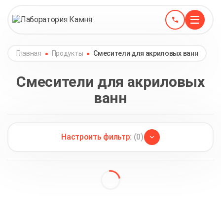
Главная
Продукты
Смесители для акриловых ванн
Смесители для акриловых
ванн
Настроить фильтр
: (0)
Каплесборники из акрилового камня
(1)
Прутки на акриловый камень
(3)
Панель из акрилового камня
(2)
Проточки акрил
(4)