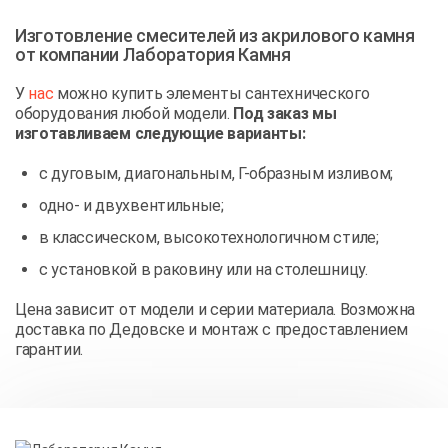
Изготовление смесителей из акрилового камня
от компании Лаборатория Камня
У
нас
можно купить элементы сантехнического
оборудования любой модели.
Под заказ мы
изготавливаем следующие варианты:
с дуговым, диагональным, Г-образным изливом;
одно- и двухвентильные;
в классическом, высокотехнологичном стиле;
с установкой в раковину или на столешницу.
Цена зависит от модели и серии материала. Возможна
доставка по Дедовске и монтаж с предоставлением
гарантии.