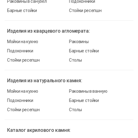
Раковины в санузел
Подоконники
Барные стойки
Стойки ресепшн
Изделия из
кварцевого агломерата:
Мойки на кухню
Раковины
Подоконники
Барные стойки
Стойки ресепшн
Столы
Изделия из
натурального камня:
Мойки на кухню
Раковины в ванную
Подоконники
Барные стойки
Стойки ресепшн
Столы
Каталог
акрилового камня: