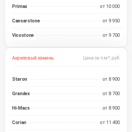
Primax
от 10 000
Caesarstone
от 9 950
Vicostone
от 9 700
Акриловый камень:
Цена за п.м.*, руб.
Staron
от 8 900
Grandex
от 8 700
Hi-Macs
от 8 900
Corian
от 11 400