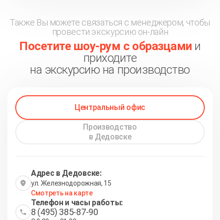
Также Вы можете связаться с менеджером, чтобы
провести экскурсию он-лайн
Посетите шоу-рум с образцами
и
приходите
на экскурсию на производство
Центральный офис
Производство
в Дедовске
Адрес в Дедовске:
ул. Железнодорожная, 15
Смотреть на карте
Телефон и часы работы:
8 (495) 385-87-90