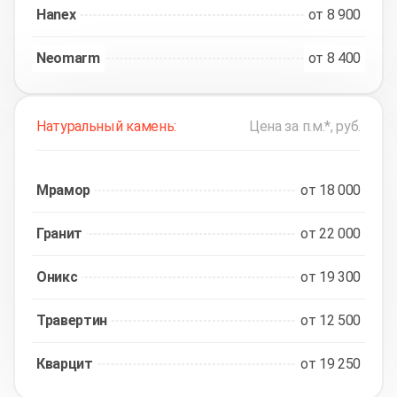
Hanex
от 8 900
Neomarm
от 8 400
Натуральный камень:
Цена за п.м.*, руб.
Мрамор
от 18 000
Гранит
от 22 000
Оникс
от 19 300
Травертин
от 12 500
Кварцит
от 19 250